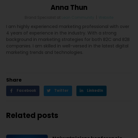
Anna Thun
Brand Specialist
at
Lean Community
|
Website
I am highly experienced marketing professional with over
4 years of experience in the industry. With a strong
background in marketing strategies for both B2C and B2B
companies. I am skilled in well-versed in the latest digital
marketing trends and technologies.
Share
Facebook
Twitter
LinkedIn
Related posts