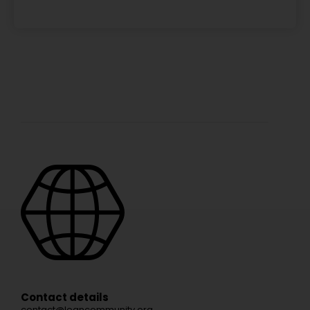
Contact details
contact@leancommunity.org