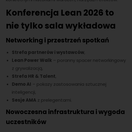
Konferencja Lean 2026 to
nie tylko sala wykładowa
Networking i przestrzeń spotkań
Strefa partnerów i wystawców
,
Lean Power Walk
– poranny spacer networkingowy
z grywalizacją,
Strefa HR & Talent
,
Demo AI
– pokazy zastosowania sztucznej
inteligencji,
Sesje AMA
z prelegentami.
Nowoczesna infrastruktura i wygoda
uczestników