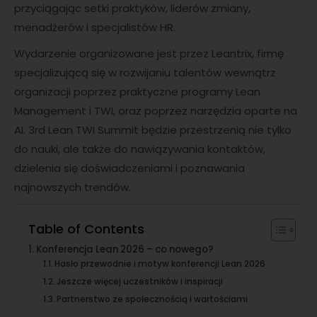
przyciągając setki praktyków, liderów zmiany,
menadżerów i specjalistów HR.
Wydarzenie organizowane jest przez Leantrix, firmę
specjalizującą się w rozwijaniu talentów wewnątrz
organizacji poprzez praktyczne programy Lean
Management i TWI, oraz poprzez narzędzia oparte na
AI. 3rd Lean TWI Summit będzie przestrzenią nie tylko
do nauki, ale także do nawiązywania kontaktów,
dzielenia się doświadczeniami i poznawania
najnowszych trendów.
Table of Contents
Konferencja Lean 2026 – co nowego?
Hasło przewodnie i motyw konferencji Lean 2026
Jeszcze więcej uczestników i inspiracji
Partnerstwo ze społecznością i wartościami