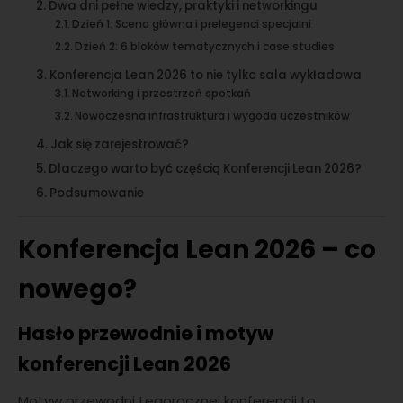
Dwa dni pełne wiedzy, praktyki i networkingu
Dzień 1: Scena główna i prelegenci specjalni
Dzień 2: 6 bloków tematycznych i case studies
Konferencja Lean 2026 to nie tylko sala wykładowa
Networking i przestrzeń spotkań
Nowoczesna infrastruktura i wygoda uczestników
Jak się zarejestrować?
Dlaczego warto być częścią Konferencji Lean 2026?
Podsumowanie
Konferencja Lean 2026 – co
nowego?
Hasło przewodnie i motyw
konferencji Lean 2026
Motyw przewodni tegorocznej konferencji to