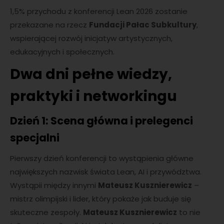
1,5% przychodu z konferencji Lean 2026 zostanie
przekazane na rzecz
Fundacji Pałac Subkultury
,
wspierającej rozwój inicjatyw artystycznych,
edukacyjnych i społecznych.
Dwa dni pełne wiedzy,
praktyki i networkingu
Dzień 1: Scena główna i prelegenci
specjalni
Pierwszy dzień konferencji to wystąpienia główne
największych nazwisk świata Lean, AI i przywództwa.
Wystąpii między innymi
Mateusz Kusznierewicz
–
mistrz olimpijski i lider, który pokaże jak buduje się
skuteczne zespoły.
Mateusz Kusznierewicz
to nie