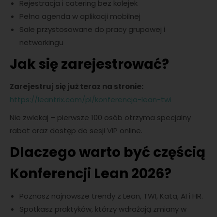
Rejestracja i catering bez kolejek
Pełna agenda w aplikacji mobilnej
Sale przystosowane do pracy grupowej i
networkingu
Jak się zarejestrować?
Zarejestruj się już teraz na stronie:
https://leantrix.com/pl/konferencja-lean-twi
Nie zwlekaj – pierwsze 100 osób otrzyma specjalny
rabat oraz dostęp do sesji VIP online.
Dlaczego warto być częścią
Konferencji Lean 2026?
Poznasz najnowsze trendy z Lean, TWI, Kata, AI i HR.
Spotkasz praktyków, którzy wdrażają zmiany w