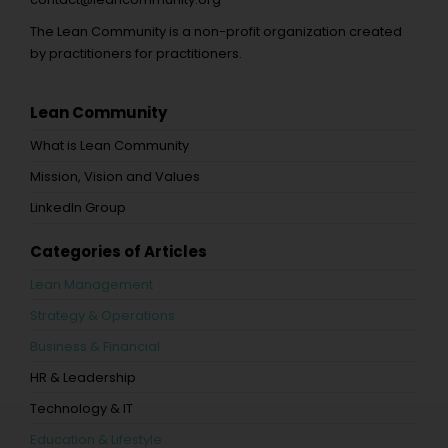
The Lean Community is a non-profit organization created
by practitioners for practitioners.
Lean Community
What is Lean Community
Mission, Vision and Values
LinkedIn Group
Categories of Articles
Lean Management
Strategy & Operations
Business & Financial
HR & Leadership
Technology & IT
Education & Lifestyle